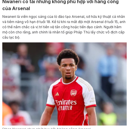
Nwaneri có tài nhưng không phù hợp với hàng công
của Arsenal
Nwaneri là viên ngọc sáng của lò đào tạo Arsenal, sở hữu kỹ thuật cá nhân
và tiềm năng vô hạn ở tuổi 18. Kể từ khi ra mắt đội một Arsenal ở tuổi 15, anh
có thể nắm chắc cả vị trí tiền vệ tấn công hoặc tiền đạo cánh. Người hâm
mộ còn cho rằng, anh chính là nhân tố giúp Pháp Thủ lấy chức vô địch cấp
câu lạc bộ.