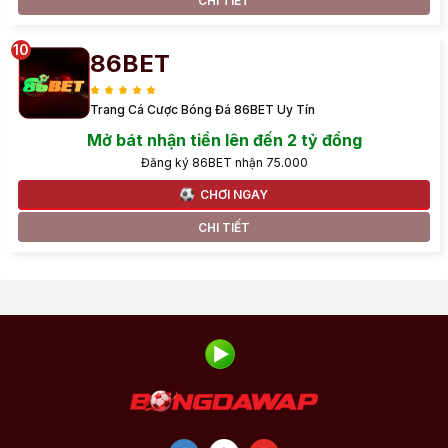
CHI TIẾT
86BET
Trang Cá Cược Bóng Đá 86BET Uy Tín
Mở bát nhận tiền lên đến 2 tỷ đồng
Đăng ký 86BET nhận 75.000
CHƠI NGAY
CHI TIẾT