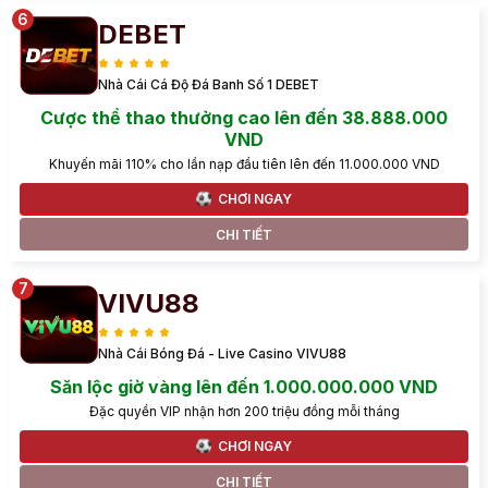
DEBET
Nhà Cái Cá Độ Đá Banh Số 1 DEBET
Cược thể thao thưởng cao lên đến 38.888.000
VND
Khuyến mãi 110% cho lần nạp đầu tiên lên đến 11.000.000 VND
CHƠI NGAY
CHI TIẾT
VIVU88
Nhà Cái Bóng Đá - Live Casino VIVU88
Săn lộc giờ vàng lên đến 1.000.000.000 VND
Đặc quyền VIP nhận hơn 200 triệu đồng mỗi tháng
CHƠI NGAY
CHI TIẾT