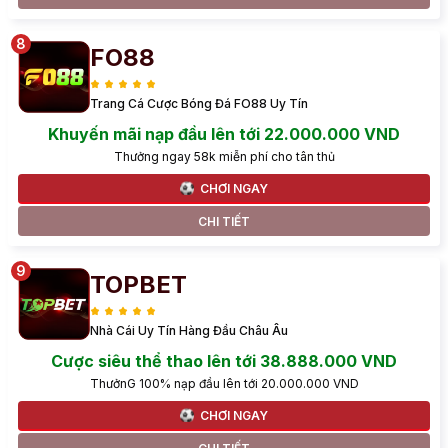
FO88
Trang Cá Cược Bóng Đá FO88 Uy Tín
Khuyến mãi nạp đầu lên tới 22.000.000 VND
Thưởng ngay 58k miễn phí cho tân thủ
CHƠI NGAY
CHI TIẾT
TOPBET
Nhà Cái Uy Tín Hàng Đầu Châu Âu
Cược siêu thể thao lên tới 38.888.000 VND
ThưởnG 100% nạp đầu lên tới 20.000.000 VND
CHƠI NGAY