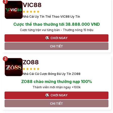
VIC88
Nhà Cái Uy Tín Thể Thao VIC88 Uy Tín
Cược thể thao thưởng tới 38.888.000 VND
Cược từng trận vui từng bàn - Thưởng nóng 15 triệu
CHƠI NGAY
CHI TIẾT
ZO88
Nhà Cái Cá Cược Bóng Đá Uy Tín ZO88
ZO88 chào mừng thưởng nạp 100%
Thành viên mới nhận ngay +100k
CHƠI NGAY
CHI TIẾT