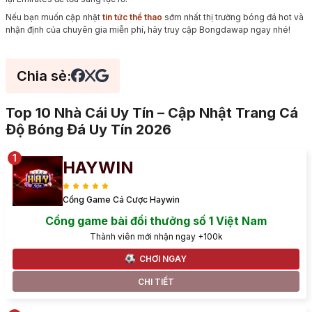
Nếu bạn muốn cập nhật
tin tức thể thao
sớm nhất thị trường bóng đá hot và
nhận định của chuyên gia miễn phí, hãy truy cập Bongdawap ngay nhé!
Chia sẻ:
Top 10 Nhà Cái Uy Tín – Cập Nhật Trang Cá
Độ Bóng Đá Uy Tín 2026
HAYWIN
Cổng Game Cá Cược Haywin
Cổng game bài đổi thưởng số 1 Việt Nam
Thành viên mới nhận ngay +100k
CHƠI NGAY
CHI TIẾT