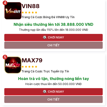
VIN88
Trang Cá Cược Bóng Đá VIN88 Uy Tín
Nhận siêu thưởng lên tới 38.888.000 VND
Thưởng nạp lần đầu 110% lên đến 18.000.000 VNĐ
CHƠI NGAY
CHI TIẾT
MAX79
Trang Cá Cược Trực Tuyến Uy Tín
Hoàn trả vô tận, thưởng nóng liền tay
Hoàn cược thua lên đến 50.000.000 VNĐ
CHƠI NGAY
CHI TIẾT