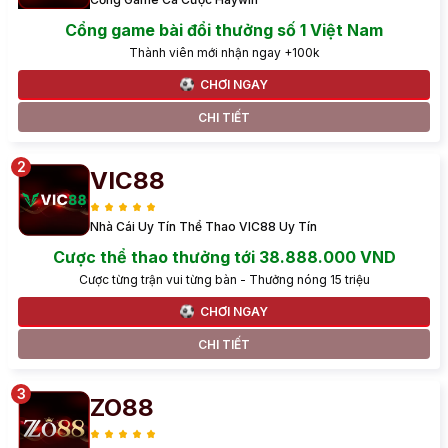
Cổng game bài đổi thưởng số 1 Việt Nam
Thành viên mới nhận ngay +100k
CHƠI NGAY
CHI TIẾT
VIC88
Nhà Cái Uy Tín Thể Thao VIC88 Uy Tín
Cược thể thao thưởng tới 38.888.000 VND
Cược từng trận vui từng bàn - Thưởng nóng 15 triệu
CHƠI NGAY
CHI TIẾT
ZO88