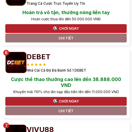
Trang Cá Cược Trực Tuyến Uy Tín
Hoàn trả vô tận, thưởng nóng liền tay
Hoàn cược thua lên đến 50.000.000 VNĐ
CHƠI NGAY
CHI TIẾT
DEBET
Nhà Cái Cá Độ Đá Banh Số 1 DEBET
Cược thể thao thưởng cao lên đến 38.888.000
VND
Khuyến mãi 110% cho lần nạp đầu tiên lên đến 11.000.000 VND
CHƠI NGAY
CHI TIẾT
VIVU88