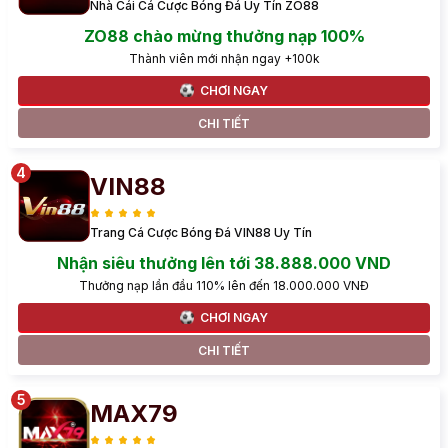
Nhà Cái Cá Cược Bóng Đá Uy Tín ZO88
ZO88 chào mừng thưởng nạp 100%
Thành viên mới nhận ngay +100k
CHƠI NGAY
CHI TIẾT
VIN88
Trang Cá Cược Bóng Đá VIN88 Uy Tín
Nhận siêu thưởng lên tới 38.888.000 VND
Thưởng nạp lần đầu 110% lên đến 18.000.000 VNĐ
CHƠI NGAY
CHI TIẾT
MAX79