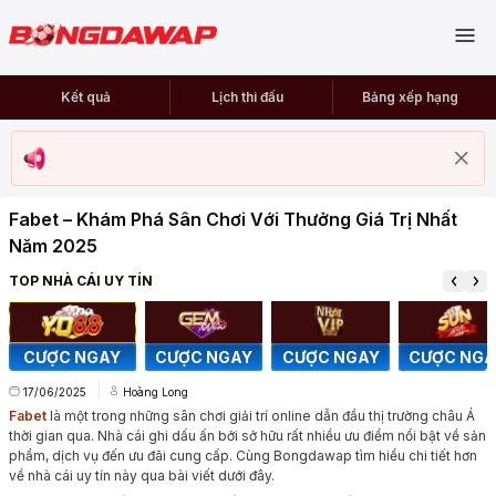
Kết quả
Lịch thi đấu
Bảng xếp hạng
Fabet – Khám Phá Sân Chơi Với Thưởng Giá Trị Nhất
Năm 2025
TOP NHÀ CÁI UY TÍN
CƯỢC NGAY
CƯỢC NGAY
CƯỢC NGAY
CƯỢC NGA
17/06/2025
Hoàng Long
Fabet
là một trong những sân chơi giải trí online dẫn đầu thị trường châu Á
thời gian qua. Nhà cái ghi dấu ấn bởi sở hữu rất nhiều ưu điểm nổi bật về sản
phẩm, dịch vụ đến ưu đãi cung cấp. Cùng Bongdawap tìm hiểu chi tiết hơn
về nhà cái uy tín này qua bài viết dưới đây.