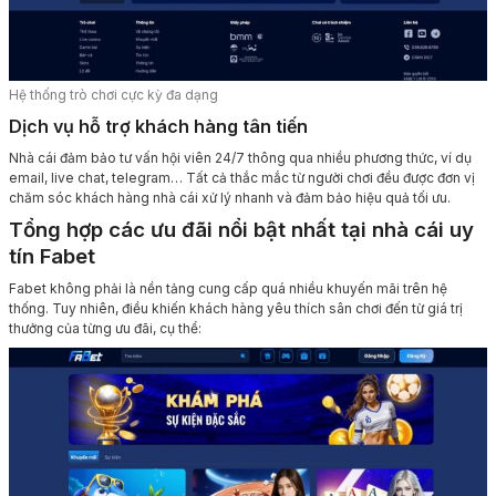
Hệ thống trò chơi cực kỳ đa dạng
Dịch vụ hỗ trợ khách hàng tân tiến
Nhà cái đảm bảo tư vấn hội viên 24/7 thông qua nhiều phương thức, ví dụ
email, live chat, telegram… Tất cả thắc mắc từ người chơi đều được đơn vị
chăm sóc khách hàng nhà cái xử lý nhanh và đảm bảo hiệu quả tối ưu.
Tổng hợp các ưu đãi nổi bật nhất tại nhà cái uy
tín Fabet
Fabet không phải là nền tảng cung cấp quá nhiều khuyến mãi trên hệ
thống. Tuy nhiên, điều khiến khách hàng yêu thích sân chơi đến từ giá trị
thưởng của từng ưu đãi, cụ thể: