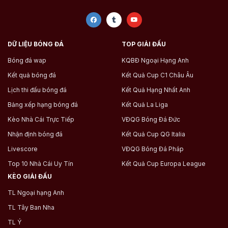
DỮ LIỆU BÓNG ĐÁ
TOP GIẢI ĐẤU
Bóng đá wap
KQBĐ Ngoại Hạng Anh
Kết quả bóng đá
Kết Quả Cup C1 Châu Âu
Lịch thi đấu bóng đá
Kết Quả Hạng Nhất Anh
Bảng xếp hạng bóng đá
Kết Quả La Liga
Kèo Nhà Cái Trực Tiếp
VĐQG Bóng Đá Đức
Nhận định bóng đá
Kết Quả Cup QG Italia
Livescore
VĐQG Bóng Đá Pháp
Top 10 Nhà Cái Uy Tín
Kết Quả Cup Europa League
KÈO GIẢI ĐẤU
TL Ngoại hạng Anh
TL Tây Ban Nha
TL Ý