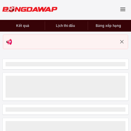
Kết quả
Lịch thi đấu
Bảng xếp hạng