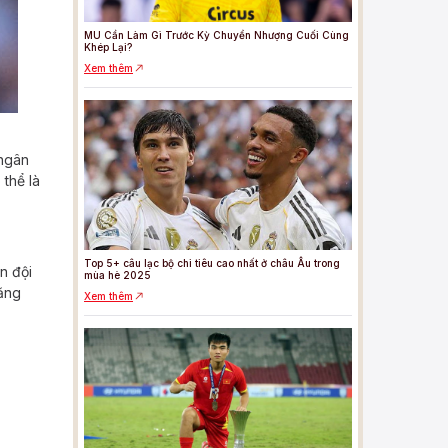
MU Cần Làm Gì Trước Kỳ Chuyển Nhượng Cuối Cùng
Khép Lại?
Xem thêm
 ngân
 thể là
Top 5+ câu lạc bộ chi tiêu cao nhất ở châu Âu trong
n đội
mùa hè 2025
năng
Xem thêm