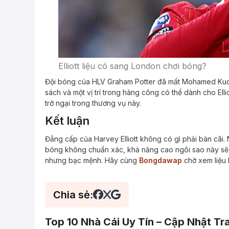
Elliott liệu có sang London chơi bóng?
Đội bóng của HLV Graham Potter đã mất Mohamed Kud
sách và một vị trí trong hàng công có thể dành cho Ell
trở ngại trong thương vụ này.
Kết luận
Đẳng cấp của Harvey Elliott không có gì phải bàn cãi. 
bóng không chuẩn xác, khả năng cao ngôi sao này sẽ k
nhưng bạc mệnh. Hãy cùng
Bongdawap
chờ xem liệu 
Chia sẻ:
Top 10 Nhà Cái Uy Tín – Cập Nhật T