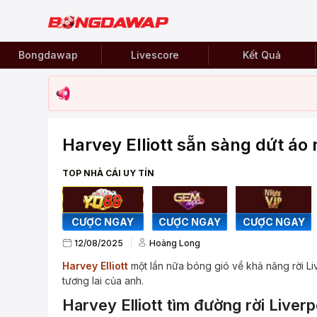
Bongdawap
Livescore
Kết Quả
Harvey Elliott sẵn sàng dứt áo 
TOP NHÀ CÁI UY TÍN
ỢC NGAY
CƯỢC NGAY
CƯỢC NGAY
CƯỢC NGAY
12/08/2025
Hoàng Long
Harvey Elliott
một lần nữa bóng gió về khả năng rời L
tương lai của anh.
Harvey Elliott tìm đường rời Liver