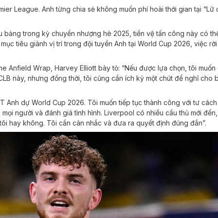
Premier League. Anh từng chia sẻ không muốn phí hoài thời gian tại “Lữ
riệu bảng trong kỳ chuyển nhượng hè 2025, tiền vệ tấn công này có th
mục tiêu giành vị trí trong đội tuyển Anh tại World Cup 2026, việc rời
Anfield Wrap, Harvey Elliott bày tỏ: “Nếu được lựa chọn, tôi muốn ở
 CLB này, nhưng đồng thời, tôi cũng cần ích kỷ một chút để nghĩ cho 
ĐT Anh dự World Cup 2026. Tôi muốn tiếp tục thành công với tư cách
i mọi người và đánh giá tình hình. Liverpool có nhiều cầu thủ mới đến,
tôi hay không. Tôi cần cân nhắc và đưa ra quyết định đúng đắn”.