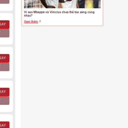
Vì sao Mbappe và Vinicius chưa thể tỏa sáng cùng
nhau?
Xem thêm
GAY
T
GAY
T
GAY
T
GAY