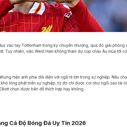
us vào tay Tottenham trong kỳ chuyển nhượng, qua đó giải phóng
iott. Tuy nhiên, việc West Ham không tham dự cúp châu Âu mùa tới có
Nhưng hiện anh phải đối diện với ngã rẽ lớn trong sự nghiệp. Nếu chọ
hó lòng phát triển sự nghiệp, từ đó chỉ được coi như ngôi sao tài 
Elliott chọn được bến đỗ thích hợp hay không.
rang Cá Độ Bóng Đá Uy Tín 2026