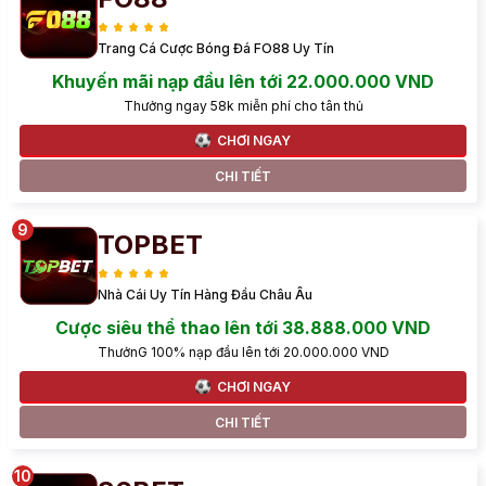
Trang Cá Cược Bóng Đá FO88 Uy Tín
Khuyến mãi nạp đầu lên tới 22.000.000 VND
Thưởng ngay 58k miễn phí cho tân thủ
CHƠI NGAY
CHI TIẾT
TOPBET
Nhà Cái Uy Tín Hàng Đầu Châu Âu
Cược siêu thể thao lên tới 38.888.000 VND
ThưởnG 100% nạp đầu lên tới 20.000.000 VND
CHƠI NGAY
CHI TIẾT