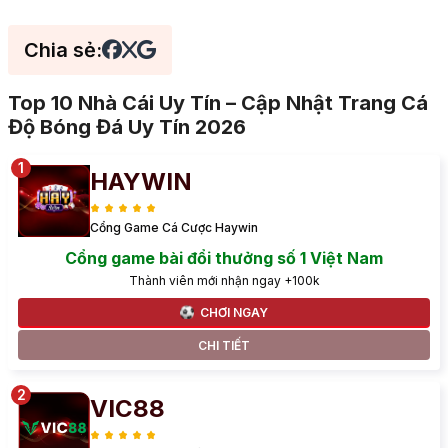
Chia sẻ:
Top 10 Nhà Cái Uy Tín – Cập Nhật Trang Cá
Độ Bóng Đá Uy Tín 2026
HAYWIN
Cổng Game Cá Cược Haywin
Cổng game bài đổi thưởng số 1 Việt Nam
Thành viên mới nhận ngay +100k
CHƠI NGAY
CHI TIẾT
VIC88