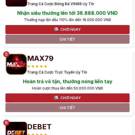
Trang Cá Cược Bóng Đá VIN88 Uy Tín
Nhận siêu thưởng lên tới 38.888.000 VND
Thưởng nạp lần đầu 110% lên đến 18.000.000 VNĐ
CHƠI NGAY
CHI TIẾT
MAX79
Trang Cá Cược Trực Tuyến Uy Tín
Hoàn trả vô tận, thưởng nóng liền tay
Hoàn cược thua lên đến 50.000.000 VNĐ
CHƠI NGAY
CHI TIẾT
DEBET