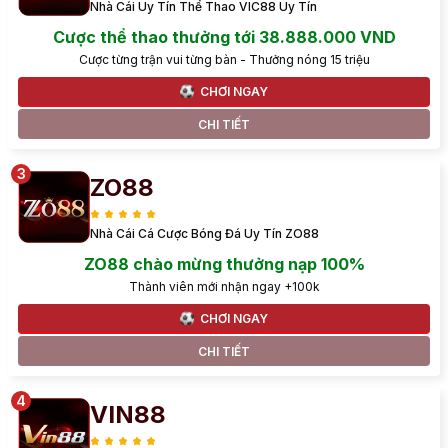
Nhà Cái Uy Tín Thể Thao VIC88 Uy Tín
Cược thể thao thưởng tới 38.888.000 VND
Cược từng trận vui từng bàn - Thưởng nóng 15 triệu
CHƠI NGAY
CHI TIẾT
ZO88
Nhà Cái Cá Cược Bóng Đá Uy Tín ZO88
ZO88 chào mừng thưởng nạp 100%
Thành viên mới nhận ngay +100k
CHƠI NGAY
CHI TIẾT
VIN88