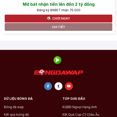
Mở bát nhận tiền lên đến 2 tỷ đồng
Đăng ký 86BET nhận 75.000
CHƠI NGAY
CHI TIẾT
DỮ LIỆU BÓNG ĐÁ
TOP GIẢI ĐẤU
Bóng đá wap
KQBĐ Ngoại Hạng Anh
Kết quả bóng đá
Kết Quả Cup C1 Châu Âu