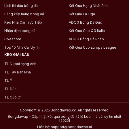
Lịch thi đấu bóng đá
Kết Quả Hạng Nhất Anh
Bảng xếp hạng bóng đá
Kết Quả La Liga
Kèo Nhà Cái Trực Tiếp
VĐQG Bóng Đá Đức
Nhận định bóng đá
Kết Quả Cup QG Italia
Livescore
VĐQG Bóng Đá Pháp
Top 10 Nhà Cái Uy Tín
Kết Quả Cup Europa League
KÈO GIẢI ĐẤU
TL Ngoại hạng Anh
TL Tây Ban Nha
TL Ý
TL Đức
TL Cúp C1
Copyright © 2025 Bongdawap.cc .All rights reserved.
Bongdawap – Cập nhật kết quả bóng đá, tỷ lệ kèo nhà cái uy tín nhất
[2025]
Liên hệ:
support@bongdawap.nl