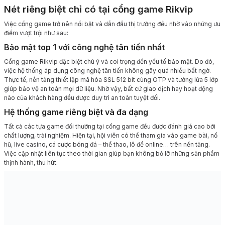
Nét riêng biệt chỉ có tại cổng game Rikvip
Việc cổng game trở nên nổi bật và dẫn đầu thị trường đều nhờ vào những ưu
điểm vượt trội như sau:
Bảo mật top 1 với công nghệ tân tiến nhất
Cổng game Rikvip đặc biệt chú ý và coi trọng đến yếu tố bảo mật. Do đó,
việc hệ thống áp dụng công nghệ tân tiến không gây quá nhiều bất ngờ.
Thực tế, nền tảng thiết lập mã hóa SSL 512 bit cùng OTP và tường lửa 5 lớp
giúp bảo vệ an toàn mọi dữ liệu. Nhờ vậy, bất cứ giao dịch hay hoạt động
nào của khách hàng đều được duy trì an toàn tuyệt đối.
Hệ thống game riêng biệt và đa dạng
Tất cả các tựa game đổi thưởng tại cổng game đều được đánh giá cao bởi
chất lượng, trải nghiệm. Hiện tại, hội viên có thể tham gia vào game bài, nổ
hũ, live casino, cá cược bóng đá – thể thao, lô đề online… trên nền tảng.
Việc cập nhật liên tục theo thời gian giúp bạn không bỏ lỡ những sản phẩm
thịnh hành, thu hút.