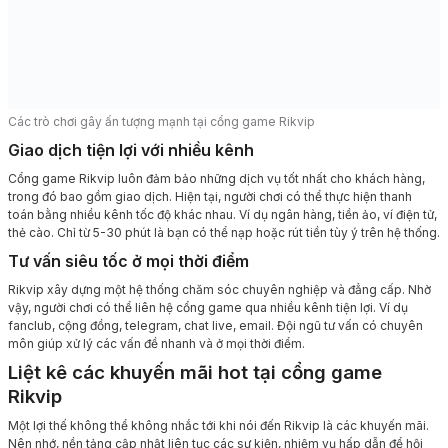
Các trò chơi gây ấn tượng mạnh tại cổng game Rikvip
Giao dịch tiện lợi với nhiều kênh
Cổng game Rikvip luôn đảm bảo những dịch vụ tốt nhất cho khách hàng,
trong đó bao gồm giao dịch. Hiện tại, người chơi có thể thực hiện thanh
toán bằng nhiều kênh tốc độ khác nhau. Ví dụ ngân hàng, tiền ảo, ví điện tử,
thẻ cào. Chỉ từ 5-30 phút là bạn có thể nạp hoặc rút tiền tùy ý trên hệ thống.
Tư vấn siêu tốc ở mọi thời điểm
Rikvip xây dựng một hệ thống chăm sóc chuyên nghiệp và đẳng cấp. Nhờ
vậy, người chơi có thể liên hệ cổng game qua nhiều kênh tiện lợi. Ví dụ
fanclub, cộng đồng, telegram, chat live, email. Đội ngũ tư vấn có chuyên
môn giúp xử lý các vấn đề nhanh và ở mọi thời điểm.
Liệt kê các khuyến mãi hot tại cổng game
Rikvip
Một lợi thế không thể không nhắc tới khi nói đến Rikvip là các khuyến mãi.
Nên nhớ, nền tảng cập nhật liên tục các sự kiện, nhiệm vụ hấp dẫn để hội