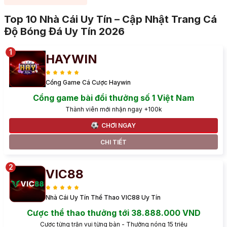
Top 10 Nhà Cái Uy Tín – Cập Nhật Trang Cá
Độ Bóng Đá Uy Tín 2026
HAYWIN
Cổng Game Cá Cược Haywin
Cổng game bài đổi thưởng số 1 Việt Nam
Thành viên mới nhận ngay +100k
CHƠI NGAY
CHI TIẾT
VIC88
Nhà Cái Uy Tín Thể Thao VIC88 Uy Tín
Cược thể thao thưởng tới 38.888.000 VND
Cược từng trận vui từng bàn - Thưởng nóng 15 triệu