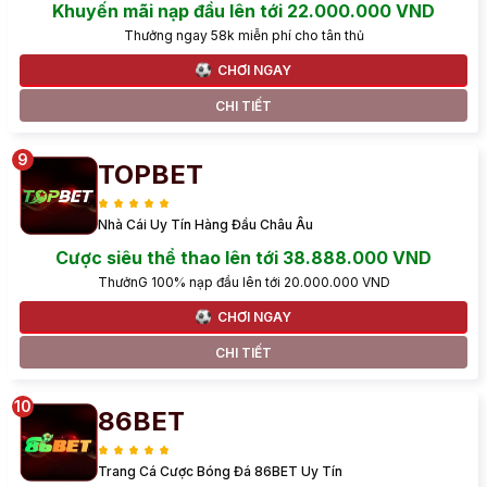
Khuyến mãi nạp đầu lên tới 22.000.000 VND
Thưởng ngay 58k miễn phí cho tân thủ
CHƠI NGAY
CHI TIẾT
TOPBET
Nhà Cái Uy Tín Hàng Đầu Châu Âu
Cược siêu thể thao lên tới 38.888.000 VND
ThưởnG 100% nạp đầu lên tới 20.000.000 VND
CHƠI NGAY
CHI TIẾT
86BET
Trang Cá Cược Bóng Đá 86BET Uy Tín