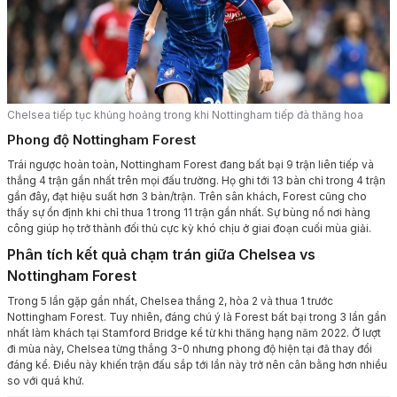
Chelsea tiếp tục khủng hoảng trong khi Nottingham tiếp đà thăng hoa
Phong độ Nottingham Forest
Trái ngược hoàn toàn, Nottingham Forest đang bất bại 9 trận liên tiếp và
thắng 4 trận gần nhất trên mọi đấu trường. Họ ghi tới 13 bàn chỉ trong 4 trận
gần đây, đạt hiệu suất hơn 3 bàn/trận. Trên sân khách, Forest cũng cho
thấy sự ổn định khi chỉ thua 1 trong 11 trận gần nhất. Sự bùng nổ nơi hàng
công giúp họ trở thành đối thủ cực kỳ khó chịu ở giai đoạn cuối mùa giải.
Phân tích kết quả chạm trán giữa Chelsea vs
Nottingham Forest
Trong 5 lần gặp gần nhất, Chelsea thắng 2, hòa 2 và thua 1 trước
Nottingham Forest. Tuy nhiên, đáng chú ý là Forest bất bại trong 3 lần gần
nhất làm khách tại Stamford Bridge kể từ khi thăng hạng năm 2022. Ở lượt
đi mùa này, Chelsea từng thắng 3-0 nhưng phong độ hiện tại đã thay đổi
đáng kể. Điều này khiến trận đấu sắp tới lần này trở nên cân bằng hơn nhiều
so với quá khứ.