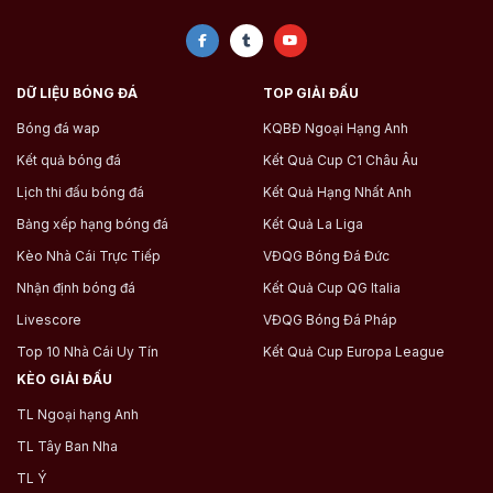
DỮ LIỆU BÓNG ĐÁ
TOP GIẢI ĐẤU
Bóng đá wap
KQBĐ Ngoại Hạng Anh
Kết quả bóng đá
Kết Quả Cup C1 Châu Âu
Lịch thi đấu bóng đá
Kết Quả Hạng Nhất Anh
Bảng xếp hạng bóng đá
Kết Quả La Liga
Kèo Nhà Cái Trực Tiếp
VĐQG Bóng Đá Đức
Nhận định bóng đá
Kết Quả Cup QG Italia
Livescore
VĐQG Bóng Đá Pháp
Top 10 Nhà Cái Uy Tín
Kết Quả Cup Europa League
KÈO GIẢI ĐẤU
TL Ngoại hạng Anh
TL Tây Ban Nha
TL Ý