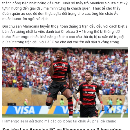
thành công bậc nhật bóng đá Brazil. Nhờ đó thầy trò Maurício Souza cực kỳ
tự tin hướng đến giải đấu mà mình từng là khách quen. Thực tế cho thấy
đoàn quân áo sọc đỏ đen thực sự là đối trọng cho các ông lớn châu Âu
muốn bước lên ngôi vô địch.
Đội chủ sân Maracana huyền thoại toàn thắng 2 trận đầu đều với cách biệt 2
bàn. Ấn tượng nhất là việc đánh bại Chelsea 3 – 1 trong thế bị thủng lưới
trước. Flamengo nhiều khả năng sẽ cho các cầu thủ dự bị ra sân để trụ cột
giữ sức trong trận đấu với LAFC và chờ đợi cái tên đối đầu ở vòng trong.
Flamengo sẽ là đối trọng mà các đội bóng tại châu Âu phải dè chừng
Soi kèo Los Angeles FC vs Flamengo qua 3 tips cùng