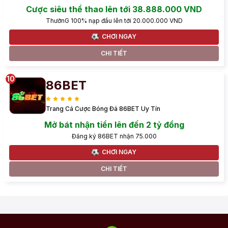
Cược siêu thể thao lên tới 38.888.000 VND
ThưởnG 100% nạp đầu lên tới 20.000.000 VND
CHƠI NGAY
CHI TIẾT
86BET
Trang Cá Cược Bóng Đá 86BET Uy Tín
Mở bát nhận tiền lên đến 2 tỷ đồng
Đăng ký 86BET nhận 75.000
CHƠI NGAY
CHI TIẾT