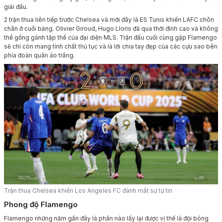
giải đấu.
2 trận thua liên tiếp trước Chelsea và mới đây là ES Tunis khiến LAFC chôn
chân ở cuối bảng. Olivier Giroud, Hugo Lloris đã qua thời đỉnh cao và không
thể gồng gánh tập thể của đại diện MLS. Trận đấu cuối cùng gặp Flamengo
sẽ chỉ còn mang tính chất thủ tục và là lời chia tay đẹp của các cựu sao bên
phía đoàn quân áo trắng.
Trận thua Chelsea khiến Los Angeles FC đánh mất sự tự tin
Phong độ Flamengo
Flamengo những năm gần đây là phần nào lấy lại được vị thế là đội bóng