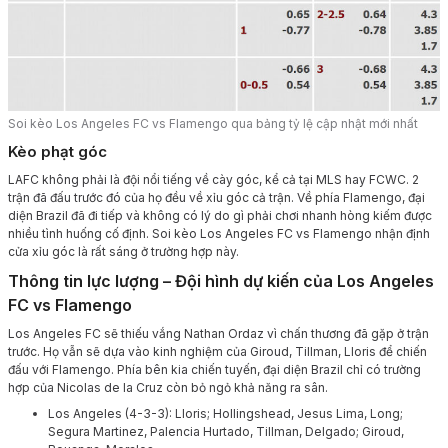
Soi kèo Los Angeles FC vs Flamengo qua bảng tỷ lệ cập nhật mới nhất
Kèo phạt góc
LAFC không phải là đội nổi tiếng về cày góc, kể cả tại MLS hay FCWC. 2
trận đã đấu trước đó của họ đều về xỉu góc cả trận. Về phía Flamengo, đại
diện Brazil đã đi tiếp và không có lý do gì phải chơi nhanh hòng kiếm được
nhiều tình huống cố định. Soi kèo Los Angeles FC vs Flamengo nhận định
cửa xỉu góc là rất sáng ở trường hợp này.
Thông tin lực lượng – Đội hình dự kiến của Los Angeles
FC vs Flamengo
Los Angeles FC sẽ thiếu vắng Nathan Ordaz vì chấn thương đã gặp ở trận
trước. Họ vẫn sẽ dựa vào kinh nghiệm của Giroud, Tillman, Lloris để chiến
đấu với Flamengo. Phía bên kia chiến tuyến, đại diện Brazil chỉ có trường
hợp của Nicolas de la Cruz còn bỏ ngỏ khả năng ra sân.
Los Angeles (4-3-3): Lloris; Hollingshead, Jesus Lima, Long;
Segura Martinez, Palencia Hurtado, Tillman, Delgado; Giroud,