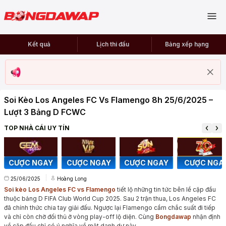
Kết quả
Lịch thi đấu
Bảng xếp hạng
Soi Kèo Los Angeles FC Vs Flamengo 8h 25/6/2025 –
Lượt 3 Bảng D FCWC
TOP NHÀ CÁI UY TÍN
CƯỢC NGAY
CƯỢC NGAY
CƯỢC NGAY
CƯỢC NGA
25/06/2025
Hoàng Long
Soi kèo Los Angeles FC vs Flamengo
tiết lộ những tin tức bên lề cặp đầu
thuộc bảng D FIFA Club World Cup 2025. Sau 2 trận thua, Los Angeles FC
đã chính thức chia tay giải đấu. Ngược lại Flamengo cầm chắc suất đi tiếp
và chỉ còn chờ đối thủ ở vòng play-off lộ diện. Cùng
Bongdawap
nhận định
về cặp đấu chỉ có ý nghĩa về mặt danh dự này.