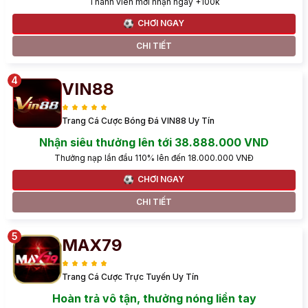
Thành viên mới nhận ngay +100k
CHƠI NGAY
CHI TIẾT
VIN88
Trang Cá Cược Bóng Đá VIN88 Uy Tín
Nhận siêu thưởng lên tới 38.888.000 VND
Thưởng nạp lần đầu 110% lên đến 18.000.000 VNĐ
CHƠI NGAY
CHI TIẾT
MAX79
Trang Cá Cược Trực Tuyến Uy Tín
Hoàn trả vô tận, thưởng nóng liền tay