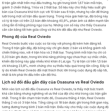
6 trận gần nhất trên mọi đấu trường, họ ghi trung bình 1,67 bàn mỗi trận,
giành 3 chiến thắng, 1 hòa và 2 thất bại. Số liệu này cho thấy hiệu suất ghi
bàn của Osasuna khá tích cực với 10 bàn sau 6 trận, nhưng họ vẫn để thủng
lưới trong một số trận đấu quan trọng. Trong mùa giải hiện tại, đội bóng này
có tỷ lệ trận có trên 2,5 bàn đến khoảng 40,9%, phản ánh cả điểm mạnh tấn
công lẫn lỗ hổng phòng ngự của họ. Những con số này cho thấy Osasuna
cần cân bằng tốt hơn giữa công và thủ khi đối đầu đội như Real Oviedo.
Phong độ của Real Oviedo
Real Oviedo bước vào cuộc so tài này với phong độ kém hơn đáng kể.
Trong 6 trận gần đây, đội bóng này chỉ ghi được 2 bàn và không giành nổi
chiến thắng nào, với 4 trận hòa và 2 thất bại. Trung bình mỗi trận họ chỉ có
0,33 bàn ghi được, trong khi khả năng phòng ngự chưa thực sự chắc chắn,
khiến đội bóng này gặp nhiều khó khăn ở LaLiga. Tỷ lệ trận có trên 1,5 bàn
chỉ khoảng 23,8%, minh chứng cho sự thiếu hiệu quả trong tấn công. Đây là
lý do khiến Real Oviedo đối mặt thách thức lớn trong cuộc đụng độ sắp tới,
nhất là khi phải thi đấu trên sân đối thủ.
Lịch sử đối đầu gần đây của Osasuna vs Real Oviedo
Nhìn vào lịch sử đối đầu Osasuna vs Real Oviedo, ta thấy một bức tranh
khá cân bằng nhưng nghiêng về ưu thế của đội chủ nhà trong các trận gần
nhất. Trong 9 lần chạm trán trước đó, Osasuna thắng 4 trận, Real Oviedo
thắng 2 và có 3 trận hòa. Tổng cộng có 18 bàn được ghi trong thời gian này,
tương đương trung bình 2 bàn mỗi trận. Điều này cho thấy các cuộc đụng độ