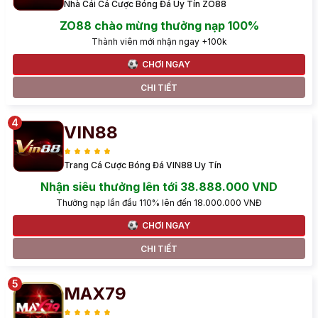
Nhà Cái Cá Cược Bóng Đá Uy Tín ZO88
ZO88 chào mừng thưởng nạp 100%
Thành viên mới nhận ngay +100k
CHƠI NGAY
CHI TIẾT
VIN88
Trang Cá Cược Bóng Đá VIN88 Uy Tín
Nhận siêu thưởng lên tới 38.888.000 VND
Thưởng nạp lần đầu 110% lên đến 18.000.000 VNĐ
CHƠI NGAY
CHI TIẾT
MAX79