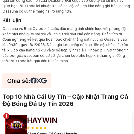
quả tấn công cao hơn của Osasuna. Đặt cược vào kèo tỷ số cụ thể này
giúp bạn tối ưu hóa lợi nhuận khi cả hai đội đều có khả năng ghi bàn, nhưng
Osasuna có ưu thế marginal rõ ràng hơn.
Kết luận
Osasuna vs Real Oviedo là cuộc đấu mang tính chiến lược với phong độ
khác biệt nhỏ giữa hai đội và lịch sử đối đầu khá cân bằng. Phân tích dự
đoán nghiêng về kết quả hòa hoặc chiến thắng sát nút cho Osasuna vào
lúc 0h30 ngày 18/1/2026. Đánh giá kèo chấp nên ưu tiên đội chủ nhà, kèo
tài xỉu có khả năng nổ xỉu và tỷ số hợp lý nhất là 1-1 hoặc 2-1. Với thông tin
của bongdawap, bạn có cơ sở lựa chọn kèo phù hợp khi tham gia, đồng
thời tối ưu hóa kết quả đầu tư của mình.
Chia sẻ:
Top 10 Nhà Cái Uy Tín – Cập Nhật Trang Cá
Độ Bóng Đá Uy Tín 2026
HAYWIN
Cổng Game Cá Cược Haywin