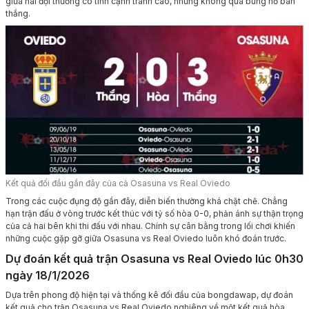
giữa hai đội thường có tính cạnh tranh cao, nhưng không quá bùng nổ bàn
thắng.
Kết quả đối đầu gần đây của cả Osasuna vs Real Oviedo
Trong các cuộc đụng độ gần đây, diễn biến thường khá chặt chẽ. Chẳng
hạn trận đấu ở vòng trước kết thúc với tỷ số hòa 0-0, phản ánh sự thận trọng
của cả hai bên khi thi đấu với nhau. Chính sự cân bằng trong lối chơi khiến
những cuộc gặp gỡ giữa Osasuna vs Real Oviedo luôn khó đoán trước.
Dự đoán kết quả trận Osasuna vs Real Oviedo lúc 0h30
ngày 18/1/2026
Dựa trên phong độ hiện tại và thống kê đối đầu của bongdawap, dự đoán
kết quả cho trận Osasuna vs Real Oviedo nghiêng về một kết quả hòa