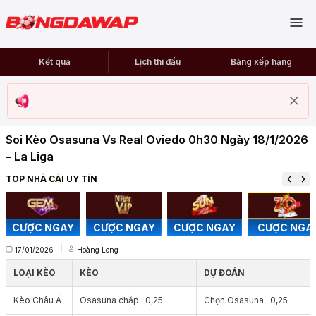
Kết quả
Lịch thi đấu
Bảng xếp hạng
Soi Kèo Osasuna Vs Real Oviedo 0h30 Ngày 18/1/2026
– La Liga
TOP NHÀ CÁI UY TÍN
CƯỢC NGAY
CƯỢC NGAY
CƯỢC NGAY
CƯỢC NGA
17/01/2026
Hoàng Long
LOẠI KÈO
KÈO
DỰ ĐOÁN
Kèo Châu Á
Osasuna chấp -0,25
Chọn Osasuna -0,25