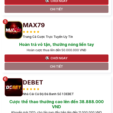
CHƠI NGAY
CHI TIẾT
MAX79
Trang Cá Cược Trực Tuyến Uy Tín
Hoàn trả vô tận, thưởng nóng liền tay
Hoàn cược thua lên đến 50.000.000 VNĐ
CHƠI NGAY
CHI TIẾT
DEBET
Nhà Cái Cá Độ Đá Banh Số 1 DEBET
Cược thể thao thưởng cao lên đến 38.888.000
VND
Khuyến mãi 110% cho lần nạp đầu tiên lên đến 11.000.000 VND