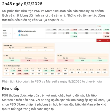
2h45 ngày 9/2/2026
Khi phân tích kèo trận PSG vs Marseille, bạn cần cân nhắc kỹ sự chênh
lệch về chất lượng đội hình và lợi thế sân nhà. Những yếu tố này tác động
trực tiếp đến biên độ kèo và lựa chọn tối ưu.
Phân tích kèo của trận PSG vs Marseille ngày 9/2/2026 từ chuyên gia
Kèo chấp
PSG thường được xếp cửa trên với mức chấp tương đối sâu khi tiếp
Marseille trên sân nhà. Với phong độ ổn định và khả năng áp đặt lối chơi, lựa
chọn PSG ở kèo chấp là phương án hợp lý hơn, đặc biệt khi Marseille khó
tạo ra bất ngờ trong bối cảnh hiện tại.