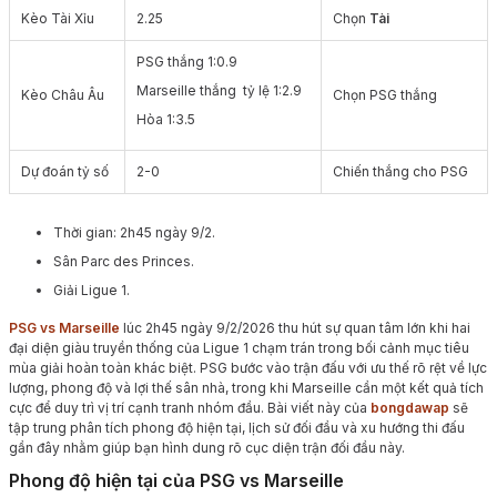
Kèo Tài Xỉu
2.25
Chọn
Tài
PSG thắng 1:0.9
Marseille thắng tỷ lệ 1:2.9
Kèo Châu Âu
Chọn PSG thắng
Hòa 1:3.5
Dự đoán tỷ số
2-0
Chiến thắng cho
PSG
Thời gian: 2h45 ngày 9/2.
Sân Parc des Princes.
Giải Ligue 1.
PSG vs Marseille
lúc 2h45 ngày 9/2/2026 thu hút sự quan tâm lớn khi hai
đại diện giàu truyền thống của Ligue 1 chạm trán trong bối cảnh mục tiêu
mùa giải hoàn toàn khác biệt. PSG bước vào trận đấu với ưu thế rõ rệt về lực
lượng, phong độ và lợi thế sân nhà, trong khi Marseille cần một kết quả tích
cực để duy trì vị trí cạnh tranh nhóm đầu. Bài viết này của
bongdawap
sẽ
tập trung phân tích phong độ hiện tại, lịch sử đối đầu và xu hướng thi đấu
gần đây nhằm giúp bạn hình dung rõ cục diện trận đối đầu này.
Phong độ hiện tại của PSG vs Marseille