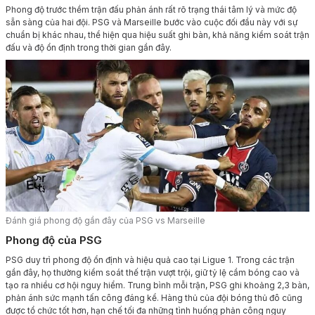
Phong độ trước thềm trận đấu phản ánh rất rõ trạng thái tâm lý và mức độ
sẵn sàng của hai đội. PSG và Marseille bước vào cuộc đối đầu này với sự
chuẩn bị khác nhau, thể hiện qua hiệu suất ghi bàn, khả năng kiểm soát trận
đấu và độ ổn định trong thời gian gần đây.
Đánh giá phong độ gần đây của PSG vs Marseille
Phong độ của PSG
PSG duy trì phong độ ổn định và hiệu quả cao tại Ligue 1. Trong các trận
gần đây, họ thường kiểm soát thế trận vượt trội, giữ tỷ lệ cầm bóng cao và
tạo ra nhiều cơ hội nguy hiểm. Trung bình mỗi trận, PSG ghi khoảng 2,3 bàn,
phản ánh sức mạnh tấn công đáng kể. Hàng thủ của đội bóng thủ đô cũng
được tổ chức tốt hơn, hạn chế tối đa những tình huống phản công nguy