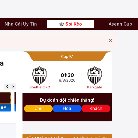
Nhà Cái Uy Tín
Soi Kèo
Asean Cup
Cúp FA
La
01:30
8/8/2026
g Ajax
Sheffield FC
Parkgate
Singapo
terdam
!
Dự đoán đội chiến thắng!
Dự
AY
CƯỢC NGAY
CƯỢC NGAY
CƯỢC NGAY
CƯỢC
hách
Chủ
Hòa
Khách
Chủ