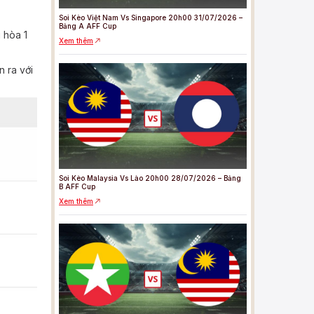
Soi Kèo Việt Nam Vs Singapore 20h00 31/07/2026 –
Bảng A AFF Cup
 hòa 1
Xem thêm
n ra với
Soi Kèo Malaysia Vs Lào 20h00 28/07/2026 – Bảng
B AFF Cup
Xem thêm