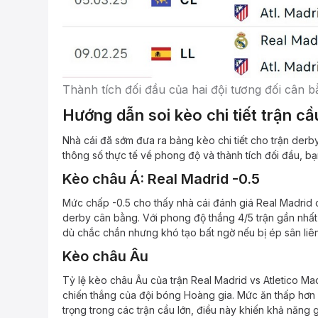
Thành tích đối đầu của hai đội tương đối cân 
Hướng dẫn soi kèo chi tiết trận cầ
Nhà cái đã sớm đưa ra bảng kèo chi tiết cho trận der
thông số thực tế về phong độ và thành tích đối đầu, b
Kèo châu Á: Real Madrid -0.5
Mức chấp -0.5 cho thấy nhà cái đánh giá Real Madrid 
derby cân bằng. Với phong độ thắng 4/5 trận gần nhất 
dù chắc chắn nhưng khó tạo bất ngờ nếu bị ép sân liên
Kèo châu Âu
Tỷ lệ kèo châu Âu của trận Real Madrid vs Atletico Ma
chiến thắng của đội bóng Hoàng gia. Mức ăn thấp hơn c
trọng trong các trận cầu lớn, điều này khiến khả năng