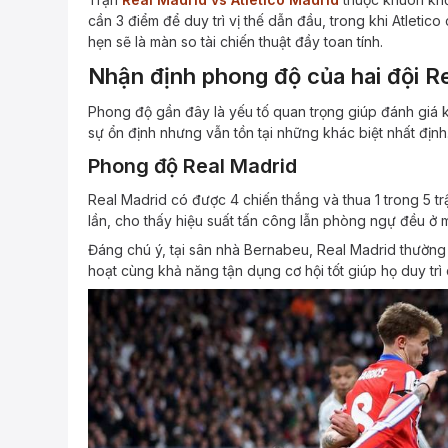
cần 3 điểm để duy trì vị thế dẫn đầu, trong khi Atletic
hẹn sẽ là màn so tài chiến thuật đầy toan tính.
Nhận định phong độ của hai đội Re
Phong độ gần đây là yếu tố quan trọng giúp đánh giá k
sự ổn định nhưng vẫn tồn tại những khác biệt nhất định
Phong độ Real Madrid
Real Madrid có được 4 chiến thắng và thua 1 trong 5 tr
lần, cho thấy hiệu suất tấn công lẫn phòng ngự đều ở 
Đáng chú ý, tại sân nhà Bernabeu, Real Madrid thường x
hoạt cùng khả năng tận dụng cơ hội tốt giúp họ duy trì