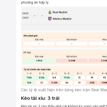
phương án hợp lý.
Các tỷ lệ xuất hiện trên bảng kèo trận Real Mad
Kèo tài xỉu: 3 trái
Kèo tài xỉu 3 cho thấy nhà cái không kỳ vọng vào một t