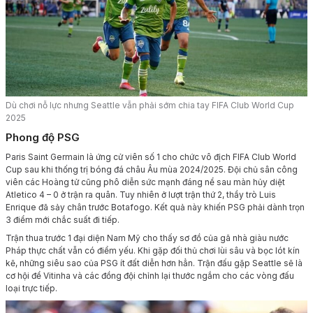
Dù chơi nỗ lực nhưng Seattle vẫn phải sớm chia tay FIFA Club World Cup
2025
Phong độ PSG
Paris Saint Germain là ứng cử viên số 1 cho chức vô địch FIFA Club World
Cup sau khi thống trị bóng đá châu Âu mùa 2024/2025. Đội chủ sân công
viên các Hoàng tử cũng phô diễn sức mạnh đáng nể sau màn hủy diệt
Atletico 4 – 0 ở trận ra quân. Tuy nhiên ở lượt trận thứ 2, thầy trò Luis
Enrique đã sảy chân trước Botafogo. Kết quả này khiến PSG phải dành trọn
3 điểm mới chắc suất đi tiếp.
Trận thua trước 1 đại diện Nam Mỹ cho thấy sơ đồ của gã nhà giàu nước
Pháp thực chất vẫn có điểm yếu. Khi gặp đối thủ chơi lùi sâu và bọc lót kín
kẽ, những siêu sao của PSG ít đất diễn hơn hẳn. Trận đấu gặp Seattle sẽ là
cơ hội để Vitinha và các đồng đội chỉnh lại thước ngắm cho các vòng đấu
loại trực tiếp.