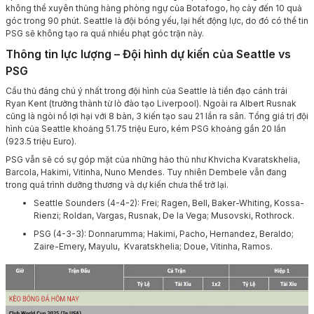
không thể xuyên thủng hàng phòng ngự của Botafogo, họ cày đến 10 quả
góc trong 90 phút. Seattle là đội bóng yếu, lại hết động lực, do đó có thể tin
PSG sẽ không tạo ra quá nhiều phạt góc trận này.
Thông tin lực lượng – Đội hình dự kiến của Seattle vs
PSG
Cầu thủ đáng chú ý nhất trong đội hình của Seattle là tiền đạo cánh trái
Ryan Kent (trưởng thành từ lò đào tạo Liverpool). Ngoài ra Albert Rusnak
cũng là ngòi nổ lợi hại với 8 bàn, 3 kiến tạo sau 21 lần ra sân. Tổng giá trị đội
hình của Seattle khoảng 51.75 triệu Euro, kém PSG khoảng gần 20 lần
(923.5 triệu Euro).
PSG vẫn sẽ có sự góp mặt của những hảo thủ như Khvicha Kvaratskhelia,
Barcola, Hakimi, Vitinha, Nuno Mendes. Tuy nhiên Dembele vẫn đang
trong quá trình dưỡng thương và dự kiến chưa thể trở lại.
Seattle Sounders (4-4-2): Frei; Ragen, Bell, Baker-Whiting, Kossa-
Rienzi; Roldan, Vargas, Rusnak, De la Vega; Musovski, Rothrock.
PSG (4-3-3): Donnarumma; Hakimi, Pacho, Hernandez, Beraldo;
Zaire-Emery, Mayulu, Kvaratskhelia; Doue, Vitinha, Ramos.