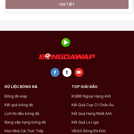
CHI TIẾT
DỮ LIỆU BÓNG ĐÁ
TOP GIẢI ĐẤU
Bóng đá wap
KQBĐ Ngoại Hạng Anh
Kết quả bóng đá
Kết Quả Cup C1 Châu Âu
Lịch thi đấu bóng đá
Kết Quả Hạng Nhất Anh
Bảng xếp hạng bóng đá
Kết Quả La Liga
Kèo Nhà Cái Trực Tiếp
VĐQG Bóng Đá Đức