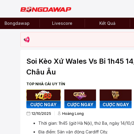
Bongdawap
Livescore
Kết Quả
Soi Kèo Xứ Wales Vs Bỉ 1h45 1
Châu Âu
TOP NHÀ CÁI UY TÍN
ỢC NGAY
CƯỢC NGAY
CƯỢC NGAY
CƯỢC NGAY
12/10/2025
Hoàng Long
Thời gian: 1h45 (giờ Hà Nội), thứ Ba, ngày 14/10/
Địa điểm: Sân vận động Cardiff City.