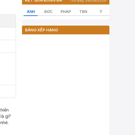
KẾT QUẢ BÓNG ĐÁ
Thứ Bảy, 08/08/2026
ANH
ĐỨC
PHÁP
TBN
Ý
BẢNG XẾP HẠNG
chiến
là gì?
 nhé.