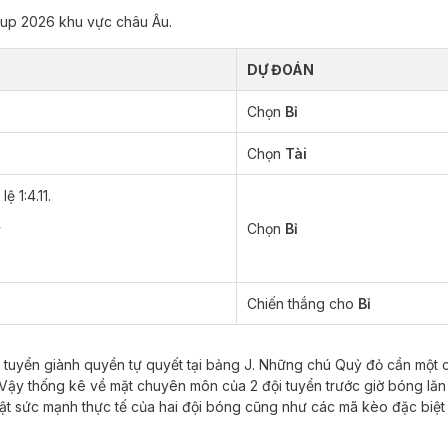
Cup 2026 khu vực châu Âu.
DỰ ĐOÁN
Chọn
Bỉ
Chọn
Tài
ệ 1:4.11.
4
Chọn
Bỉ
Chiến thắng cho
Bỉ
i tuyển giành quyền tự quyết tại bảng J. Những chú Quỷ đỏ cần một 
Vậy thống kê về mặt chuyên môn của 2 đội tuyển trước giờ bóng lăn 
t sức mạnh thực tế của hai đội bóng cũng như các mã kèo đặc biệt