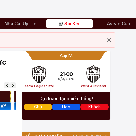
Nhà Cái Uy Tín
Soi Kèo
Asean Cup
Cúp FA
ực
21:00
8/8/2026
e City FC
Yarm Eaglescliffe
West Auckland
Maritim
Town
!
Dự đoán đội chiến thắng!
Dự
AY
CƯỢC NGAY
CƯỢC NGAY
CƯỢC NGAY
CƯỢC
hách
Chủ
Hòa
Khách
Chủ