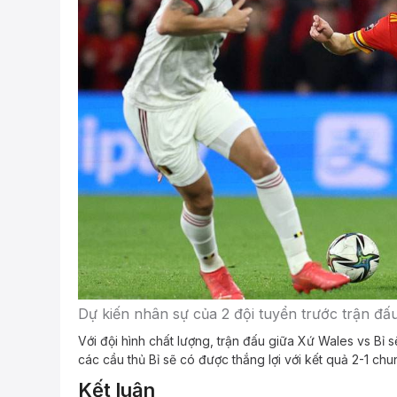
Dự kiến nhân sự của 2 đội tuyển trước trận đấ
Với đội hình chất lượng, trận đấu giữa Xứ Wales vs Bỉ 
các cầu thủ Bỉ sẽ có được thắng lợi với kết quả 2-1 chu
Kết luận