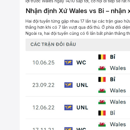
lợi trước Wales ngày 14/10 sắp tới, cơ hội đi tiếp sẽ rấ
Nhận định Xứ Wales vs Bỉ – nhận xé
Hai đội tuyển từng gặp nhau 17 lần tại các trận giao hữ
thắng hơn khi có 7 lần vượt qua đối thủ. Ở phía đối di
Ngoài ra, hai đội tuyển cũng có 6 lần bất phân thắng th