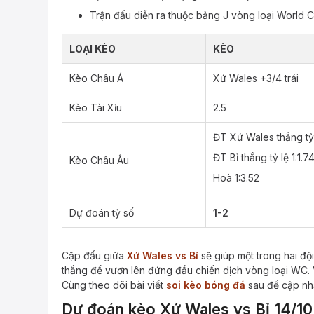
Trận đấu diễn ra thuộc bảng J vòng loại World 
LOẠI KÈO
KÈO
Kèo Châu Á
Xứ Wales +3/4 trái
Kèo Tài Xỉu
2.5
ĐT Xứ Wales thắng tỷ l
ĐT Bỉ thắng tỷ lệ 1:1.7
Kèo Châu Âu
Hoà 1:3.52
Dự đoán tỷ số
1-2
Cặp đấu giữa
Xứ Wales vs Bỉ
sẽ giúp một trong hai độ
thắng để vươn lên đứng đầu chiến dịch vòng loại WC. 
Cùng theo dõi bài viết
soi kèo bóng đá
sau để cập nhậ
Dự đoán kèo Xứ Wales vs Bỉ 14/10