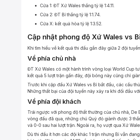
Cửa 1: ĐT Xứ Wales thắng tỷ lệ 1:4.11.
Cửa 2: ĐT Bỉ thắng tỷ lệ 1:1.74.
Cửa X: kết quả hòa tỷ lệ 1:3.52.
Cập nhật phong độ Xứ Wales vs Bỉ 
Khi tìm hiểu về kết quả thi đấu gần đây giữa 2 đội tuy
Về phía chủ nhà
ĐT Xứ Wales có một hành trình vòng loại World Cup tươn
kết quả 5 lượt trận gần đây, đội bóng này cũng chỉ già
Trước khi cặp đấu Xứ Wales vs Bỉ bắt đầu, các cầu thủ
Những thất bại của đội tuyển này xảy ra khi đối đầu vớ
Về phía đội khách
Trái ngược với phong độ thất thường của chủ nhà, De B
vòng đấu đã qua, những chú Quỷ đỏ giành được 3 thắng 
và 0-0 sau hai lượt trận. Ngoài ra, họ vượt qua Xứ Wal
Dù thi đấu ít hơn các đội khác 1 trận nhưng Bỉ vẫn đa