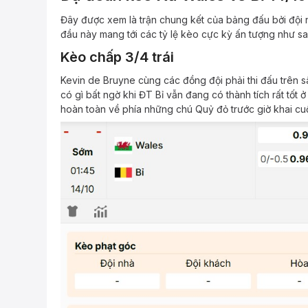
Đây được xem là trận chung kết của bảng đấu bởi đội nà
đầu này mang tới các tỷ lệ kèo cực kỳ ấn tượng như sa
Kèo chấp 3/4 trái
Kevin de Bruyne cùng các đồng đội phải thi đấu trên 
có gì bất ngờ khi ĐT Bỉ vẫn đang có thành tích rất tốt 
hoàn toàn về phía những chú Quỷ đỏ trước giờ khai cuộ