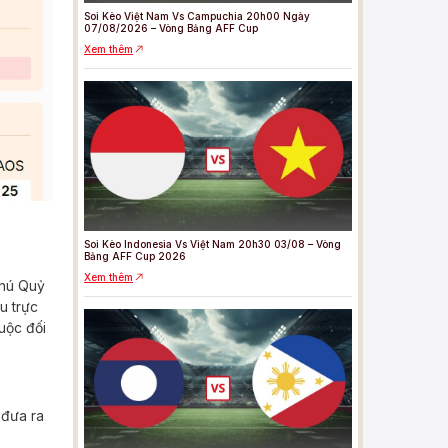
Soi Kèo Việt Nam Vs Campuchia 20h00 Ngày
07/08/2026 – Vòng Bảng AFF Cup
Xem thêm
Soi Kèo Indonesia Vs Việt Nam 20h30 03/08 – Vòng
Bảng AFF Cup 2026
Xem thêm
chú Quỷ
u trực
cuộc đối
 đưa ra