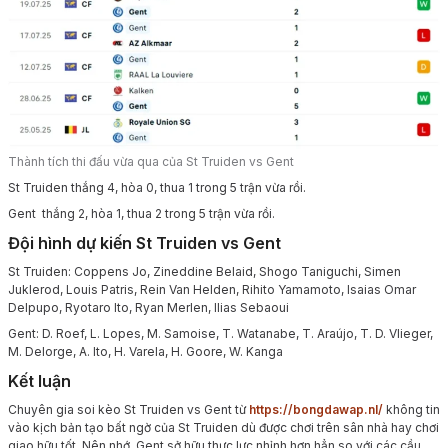
Thành tích thi đấu vừa qua của St Truiden vs Gent
St Truiden thắng 4, hòa 0, thua 1 trong 5 trận vừa rồi.
Gent thắng 2, hòa 1, thua 2 trong 5 trận vừa rồi.
Đội hình dự kiến St Truiden vs Gent
St Truiden: Coppens Jo, Zineddine Belaid, Shogo Taniguchi, Simen
Juklerod, Louis Patris, Rein Van Helden, Rihito Yamamoto, Isaias Omar
Delpupo, Ryotaro Ito, Ryan Merlen, Ilias Sebaoui
Gent: D. Roef, L. Lopes, M. Samoise, T. Watanabe, T. Araújo, T. D. Vlieger,
M. Delorge, A. Ito, H. Varela, H. Goore, W. Kanga
Kết luận
Chuyên gia soi kèo St Truiden vs Gent từ
https://bongdawap.nl/
không tin
vào kịch bản tạo bất ngờ của St Truiden dù được chơi trên sân nhà hay chơi
giao hữu tốt. Nên nhớ, Gent sở hữu thực lực nhỉnh hơn hẳn so với các cầu