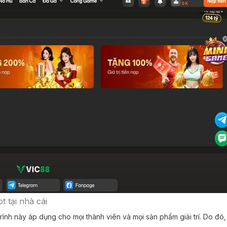
 tại nhà cái
rình này áp dụng cho mọi thành viên và mọi sản phẩm giải trí. Do đó