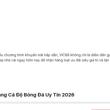
ều chương trình khuyến mãi hấp dẫn, VIC88 không chỉ là điểm đến giả
tại nhà cái ngay hôm nay để nhận hàng loạt ưu đãi siêu giá trị và tậ
rang Cá Độ Bóng Đá Uy Tín 2026