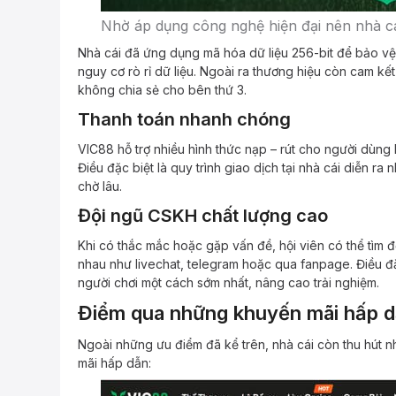
Nhờ áp dụng công nghệ hiện đại nên nhà cá
Nhà cái đã ứng dụng mã hóa dữ liệu 256-bit để bảo vệ 
nguy cơ rò rỉ dữ liệu. Ngoài ra thương hiệu còn cam kết
không chia sẻ cho bên thứ 3.
Thanh toán nhanh chóng
VIC88 hỗ trợ nhiều hình thức nạp – rút cho người dùng 
Điều đặc biệt là quy trình giao dịch tại nhà cái diễn r
chờ lâu.
Đội ngũ CSKH chất lượng cao
Khi có thắc mắc hoặc gặp vấn đề, hội viên có thể tìm 
nhau như livechat, telegram hoặc qua fanpage. Điều đặc
người chơi một cách sớm nhất, nâng cao trải nghiệm.
Điểm qua những khuyến mãi hấp dẫ
Ngoài những ưu điểm đã kể trên, nhà cái còn thu hút 
mãi hấp dẫn: