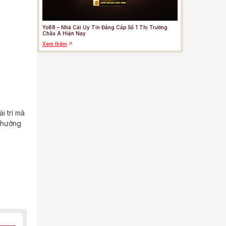
Yo88 – Nhà Cái Uy Tín Đẳng Cấp Số 1 Thị Trường
Châu Á Hiện Nay
Xem thêm
i trí mà
n hưởng