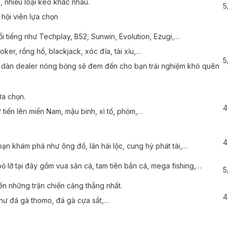
, nhiều loại kèo khác nhau.
5
hội viên lựa chọn
ổi tiếng như Techplay, B52, Sunwin, Evolution, Ezugi,…
er, rồng hổ, blackjack, xóc đĩa, tài xỉu,…
5
 dàn dealer nóng bỏng sẽ đem đến cho bạn trải nghiệm khó quên
ựa chọn.
4
 tiến lên miền Nam, mậu binh, xì tố, phỏm,…
4
ạn khám phá như ông đồ, lân hái lộc, cung hỷ phát tài,…
 lỡ tại đây gồm vua săn cá, tam tiên bắn cá, mega fishing,…
5
n những trận chiến căng thẳng nhất.
4
như đá gà thomo, đá gà cựa sắt,…