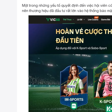
Một trong những yếu tố quyết định đến việc hội viên có
nên thương hiệu đã đầu tư rất lớn vào hệ thống bảo mậ