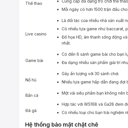
Cung cấp đa dạng trò chơi thể thao
Thể thao
Mỗi ngày có hơn 1500 trận đấu cho 
Là đối tác của nhiều nhà sản xuất n
Có nhiều tựa game như baccarat, pok
Live casino
Đồ họa HD, âm thanh sống động và
nhất.
Có đến 6 sảnh game bài cho bạn l
Game bài
Đa dạng nhiều sản phẩm giải trí như
Gây ấn tượng với 30 sảnh chơi.
Nổ hũ
Nhiều tựa game hấp dẫn đang đợi b
Một vài siêu phẩm bạn không nên bỏ
Bắn cá
Hợp tác với WS168 và Ga28 đem đế
Đá gà
Có nhiều loại cho bạn trải nghiệm 
Hệ thống bảo mật chặt chẽ