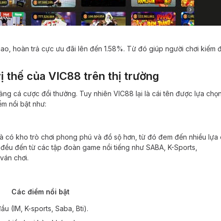
 cao, hoàn trả cực ưu đãi lên đến 1.58%. Từ đó giúp người chơi kiếm
 thế của VIC88 trên thị trường
n tảng cá cược đổi thưởng. Tuy nhiên VIC88 lại là cái tên được lựa chọ
ểm nổi bật như:
 là có kho trò chơi phong phú và đồ sộ hơn, từ đó đem đến nhiều lựa
 đều đến từ các tập đoàn game nổi tiếng như SABA, K-Sports,
ván chơi.
Các điểm nổi bật
u (IM, K-sports, Saba, Bti).