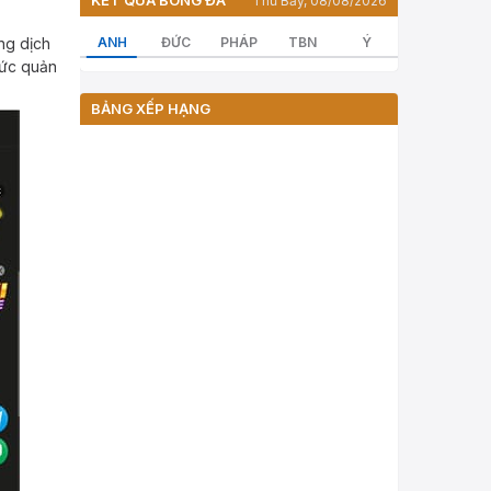
KẾT QUẢ BÓNG ĐÁ
Thứ Bảy, 08/08/2026
ng dịch
ANH
ĐỨC
PHÁP
TBN
Ý
hức quản
BẢNG XẾP HẠNG