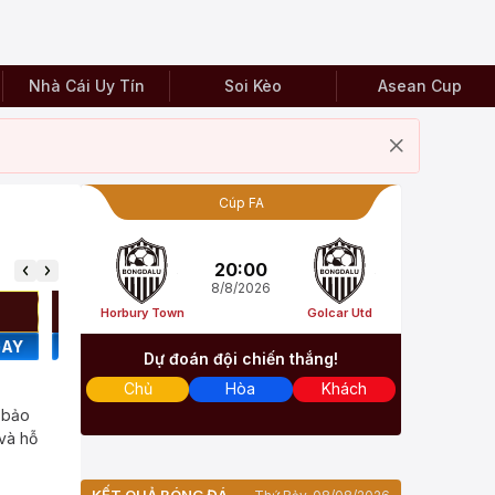
Nhà Cái Uy Tín
Soi Kèo
Asean Cup
Cúp FA
20:00
8/8/2026
nto Junin
Horbury Town
Golcar Utd
Malaysi
AY
CƯỢC NGAY
CƯỢC NGAY
CƯỢC NGAY
CƯỢC
!
Dự đoán đội chiến thắng!
Dự
hách
Chủ
Hòa
Khách
Chủ
h bảo
 và hỗ